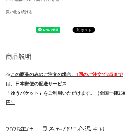
買い物を続ける
商品説明
※
この商品のみのご注文の場合、
1回のご注文で2点まで
は、日本郵便の配送サービス
「ゆうパケット」をご利用いただけます。（全国一律250
円）
2026年は、見るたびに心温まり、