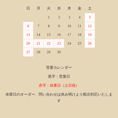
日
月
火
水
木
金
土
1
2
3
4
5
6
7
8
9
10
11
12
13
14
15
16
17
18
19
20
21
22
23
24
25
26
27
28
29
30
営業カレンダー
黒字：営業日
赤字：休業日（土日祝）
休業日のオーダー、問い合わせは休み明けより順次対応いたしま
す