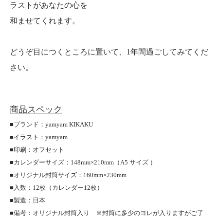
ラストがあなたの心を
和ませてくれます。
どうぞ目につくところに置いて、1年間過ごしてみてくだ
さい。
商品スペック
■ブランド：yamyam KIKAKU
■イラスト：yamyam
■印刷：オフセット
■カレンダーサイズ：148mm×210mm（A5 サイズ ）
■オリジナル封筒サイズ：160mm×230mm
■入数：12枚（カレンダー12枚）
■製造：日本
■備考：オリジナル封筒入り ※封筒に多少のヨレが入りますがご了