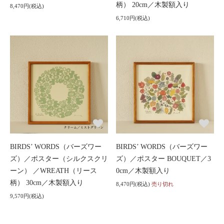
柄） 20cm／木製額入り
8,470円(税込)
6,710円(税込)
BIRDS’ WORDS（バーズワー
BIRDS’ WORDS（バーズワー
ズ）／ポスター（シルクスクリ
ズ）／ポスター BOUQUET／3
ーン） ／WREATH（リース
0cm／木製額入り
柄） 30cm／木製額入り
8,470円(税込)
売り切れ
9,570円(税込)