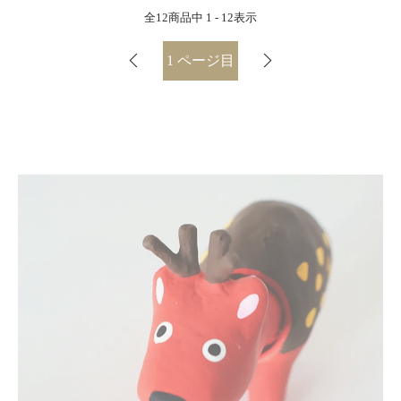
全
12
商品中
1 - 12
表示
1
ページ目