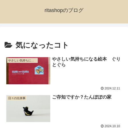
ritashopのブログ
気になったコト
やさしい気持ちになる絵本 ぐり
やさしい気持ちになる
とぐら
2024.12.11
ご存知ですか？たんぽぽの家
日々の出来事
2024.10.10