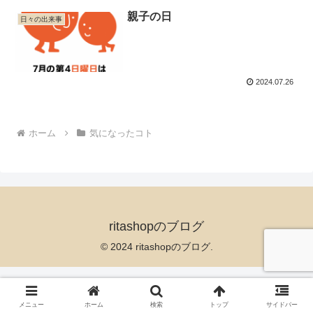
親子の日
日々の出来事
2024.07.26
ホーム
気になったコト
ritashopのブログ
© 2024 ritashopのブログ.
メニュー
ホーム
検索
トップ
サイドバー