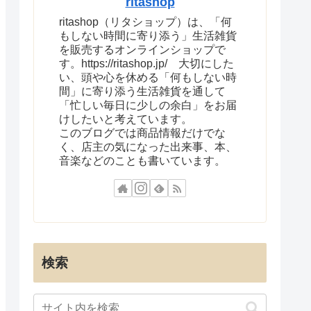
ritashop
ritashop（リタショップ）は、「何
もしない時間に寄り添う」生活雑貨
を販売するオンラインショップで
す。https://ritashop.jp/ 大切にした
い、頭や心を休める「何もしない時
間」に寄り添う生活雑貨を通して
「忙しい毎日に少しの余白」をお届
けしたいと考えています。
このブログでは商品情報だけでな
く、店主の気になった出来事、本、
音楽などのことも書いています。
検索