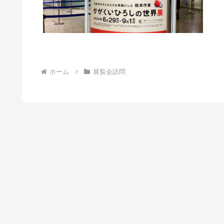
ホーム
展覧会訪問