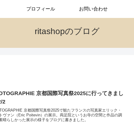
プロフィール
お問い合わせ
ritashopのブログ
OTOGRAPHIE 京都国際写真祭2025に行ってきまし
/2
OTOGRAPHIE 京都国際写真祭2025で観たフランスの写真家エリック・
トヴァン（Eric Poitevin）の展示。両足院というお寺の空間と作品の調
素晴らしかった展示の様子をブログに書きました。