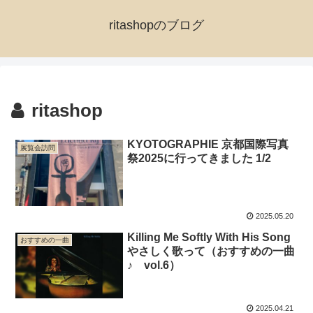
ritashopのブログ
ritashop
KYOTOGRAPHIE 京都国際写真
展覧会訪問
祭2025に行ってきました 1/2
2025.05.20
Killing Me Softly With His Song
おすすめの一曲
やさしく歌って（おすすめの一曲
♪ vol.6）
2025.04.21