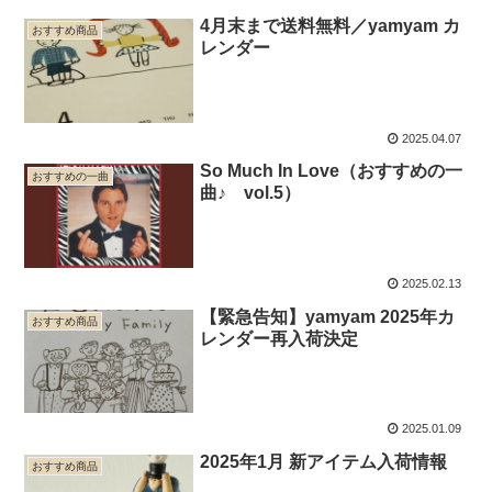
4月末まで送料無料／yamyam カ
おすすめ商品
レンダー
2025.04.07
So Much In Love（おすすめの一
おすすめの一曲
曲♪ vol.5）
2025.02.13
【緊急告知】yamyam 2025年カ
おすすめ商品
レンダー再入荷決定
2025.01.09
2025年1月 新アイテム入荷情報
おすすめ商品