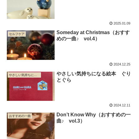
2025.01.09
Someday at Christmas（おすす
セルフケア
めの一曲♪ vol.4）
2024.12.25
やさしい気持ちになる絵本 ぐり
やさしい気持ちになる
とぐら
2024.12.11
Don’t Know Why（おすすめの一
おすすめの一曲
曲♪ vol.3）