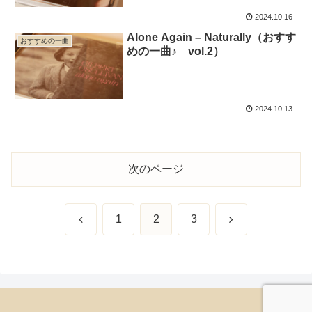
2024.10.16
Alone Again – Naturally（おすす
おすすめの一曲
めの一曲♪ vol.2）
2024.10.13
次のページ
前
次
1
2
3
へ
へ